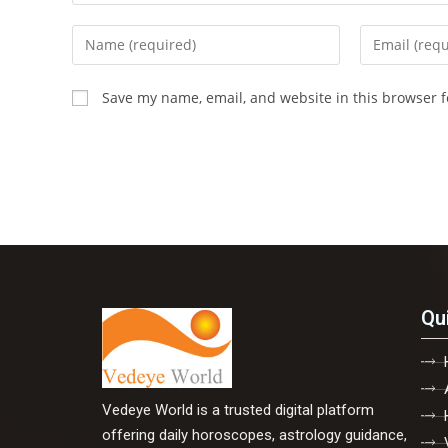
Save my name, email, and website in this browser f
Qu
Vedeye World is a trusted digital platform
offering daily horoscopes, astrology guidance,