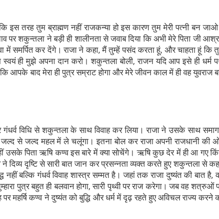
खा कि इस तरह तुम ब्राह्मण नहीं राजकन्या हो इस कारण तुम मेरी पत्नी बन जा
स्ताव पर शकुन्तला ने बड़ी ही शालीनता से जवाब दिया कि अभी मेरे पिता जी आश्
 में समर्पित कर देंगे। राजा ने कहा, मैं तुम्हें पसंद करता हूं, और चाहता हूं कि त
तुम स्वयं ही मुझे अपना दान करो। शकुन्तला बोली, राजन यदि आप इसे ही धर्म 
कि आपके बाद मेरा ही पुत्र सम्राट होगा और मेरे जीवन काल में ही वह युवराज 
 और गंधर्व विधि से शकुन्तला के साथ विवाह कर लिया। राजा ने उसके साथ समा
ा और जल्द से जल्द महल में ले चलूंगा। इतना बोल कर राजा अपनी राजधानी की 
उसके पिता ऋषि कण्व इस बारे में क्या सोचेंगे। ऋषि कुछ देर में ही आ गए किं
 दिव्य दृष्टि से सारी बात जान कर प्रसन्नता व्यक्त करते हुए शकुन्तला से कह
ुद्ध नहीं बल्कि गंधर्व विवाह शास्त्र सम्मत है। जहां तक राजा दुष्यंत की बात है, 
 तुम्हारा पुत्र बहुत ही बलवान होगा, सारी पृथ्वी पर राज करेगा। जब वह शत्रुओं 
हर्षि कण्व ने दुष्यंत को बुद्धि और धर्म में दृढ़ रहते हुए अविचल राज्य करने 