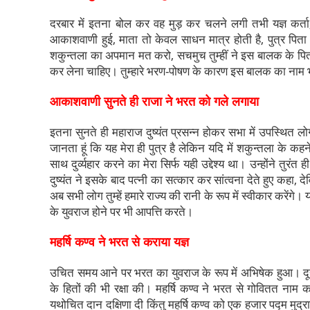
दरबार में इतना बोल कर वह मुड़ कर चलने लगी तभी यज्ञ कर्ता, प
आकाशवाणी हुई, माता तो केवल साधन मात्र होती है, पुत्र पिता की
शकुन्तला का अपमान मत करो, सचमुच तुम्हीं ने इस बालक के पिता
कर लेना चाहिए। तुम्हारे भरण-पोषण के कारण इस बालक का नाम 
आकाशवाणी सुनते ही राजा ने भरत को गले लगाया
इतना सुनते ही महाराज दुष्यंत प्रसन्न होकर सभा में उपस्थित लो
जानता हूं कि यह मेरा ही पुत्र है लेकिन यदि में शकुन्तला के क
साथ दुर्व्यहार करने का मेरा सिर्फ यही उद्देश्य था। उन्होंने तु
दुष्यंत ने इसके बाद पत्नी का सत्कार कर सांत्वना देते हुए कहा, दे
अब सभी लोग तुम्हें हमारे राज्य की रानी के रूप में स्वीकार करेंगे
के युवराज होने पर भी आपत्ति करते।
महर्षि कण्व ने भरत से कराया यज्ञ
उचित समय आने पर भरत का युवराज के रूप में अभिषेक हुआ। दूर
के हितों की भी रक्षा की। महर्षि कण्व ने भरत से गोवितत नाम का
यथोचित दान दक्षिणा दी किंतु महर्षि कण्व को एक हजार पद्म मुद्