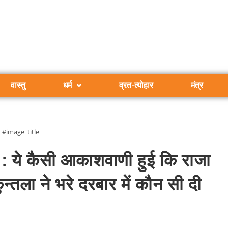
वास्तु
धर्म
व्रत-त्योहार
मंत्र
#image_title
े कैसी आकाशवाणी हुई कि राजा
ुन्तला ने भरे दरबार में कौन सी दी