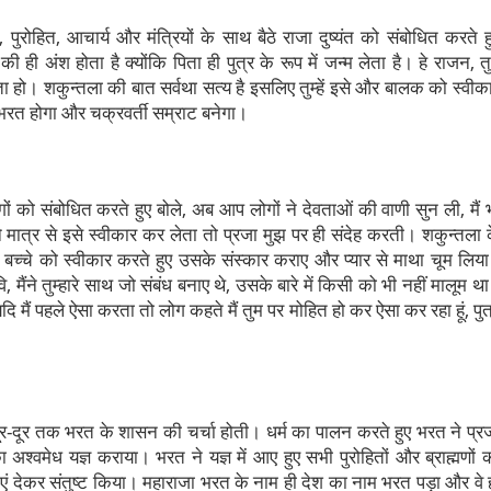
ुरोहित, आचार्य और मंत्रियों के साथ बैठे राजा दुष्यंत को संबोधित करते ह
 ही अंश होता है क्योंकि पिता ही पुत्र के रूप में जन्म लेता है। हे राजन, त
 हो। शकुन्तला की बात सर्वथा सत्य है इसलिए तुम्हें इसे और बालक को स्वीक
भरत होगा और चक्रवर्ती सम्राट बनेगा।
गों को संबोधित करते हुए बोले, अब आप लोगों ने देवताओं की वाणी सुन ली, मैं 
हने मात्र से इसे स्वीकार कर लेता तो प्रजा मुझ पर ही संदेह करती। शकुन्तला 
रंत ही बच्चे को स्वीकार करते हुए उसके संस्कार कराए और प्यार से माथा चूम लिय
वि, मैंने तुम्हारे साथ जो संबंध बनाए थे, उसके बारे में किसी को भी नहीं मालूम थ
। यदि मैं पहले ऐसा करता तो लोग कहते मैं तुम पर मोहित हो कर ऐसा कर रहा हूं, पुत
-दूर तक भरत के शासन की चर्चा होती। धर्म का पालन करते हुए भरत ने प्र
 अश्वमेध यज्ञ कराया। भरत ने यज्ञ में आए हुए सभी पुरोहितों और ब्राह्मणों 
राएं देकर संतुष्ट किया। महाराजा भरत के नाम ही देश का नाम भरत पड़ा और वे 