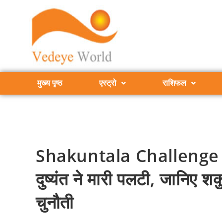
मुख्य पृष्ठ
एस्ट्रो
राशिफल
Shakuntala Challenge : य
दुष्यंत ने मारी पलटी, जानिए शक
चुनौती