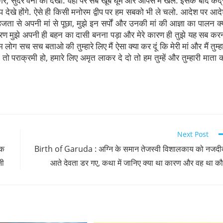
ागर, सुंदर वनों को देखा. वहां पर सब खूब घूमे और आपस में खेले. इसके बाद कद्
्वीप देखे होंगे. ऐसे ही किसी मनोरम द्वीप पर हम सबको भी ले चलो. आदेश पर आद
हजता से अपनी मां से पूछा, मुझे इन सर्पों और उनकी मां की आज्ञा का पालन क्य
 कारण मुझे अपनी ही बहन का दासी बनना पड़ा और मेरे कारण ही तुझे यह सब कर
ुम लोग सच सच बताओ की तुम्हारे लिए मैं ऐसा क्या कर दूं कि मेरी मां और मैं तुम्हा
म तो पराक्रमी हो, हमारे लिए अमृत लाकर दे दो तो हम तुम्हें और तुम्हारी माता 
Next Post
एक
Birth of Garuda : अग्नि के समान तेजस्वी विशालकाय को नजद
नी
आते देवता डर गए, कथा में जानिए क्या था कारण और वह था क