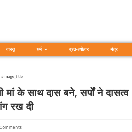
वास्तु
धर्म
व्रत-त्योहार
मंत्र
#image_title
ं के साथ दास बने, सर्पों ने दासत्व
ांग रख दी
 Comments