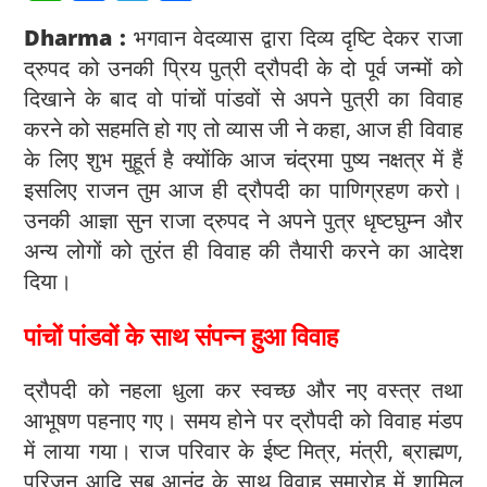
h
a
el
h
Dharma :
भगवान वेदव्यास द्वारा दिव्य दृष्टि देकर राजा
at
c
e
ar
द्रुपद को उनकी प्रिय पुत्री द्रौपदी के दो पूर्व जन्मों को
s
e
gr
e
दिखाने के बाद वो पांचों पांडवों से अपने पुत्री का विवाह
A
b
a
करने को सहमति हो गए तो व्यास जी ने कहा, आज ही विवाह
p
o
m
के लिए शुभ मुहूर्त है क्योंकि आज चंद्रमा पुष्य नक्षत्र में हैं
p
o
इसलिए राजन तुम आज ही द्रौपदी का पाणिग्रहण करो।
k
उनकी आज्ञा सुन राजा द्रुपद ने अपने पुत्र धृष्टघुम्न और
अन्य लोगों को तुरंत ही विवाह की तैयारी करने का आदेश
दिया।
पांचों पांडवों के साथ संपन्न हुआ विवाह
द्रौपदी को नहला धुला कर स्वच्छ और नए वस्त्र तथा
आभूषण पहनाए गए। समय होने पर द्रौपदी को विवाह मंडप
में लाया गया। राज परिवार के ईष्ट मित्र, मंत्री, ब्राह्मण,
परिजन आदि सब आनंद के साथ विवाह समारोह में शामिल