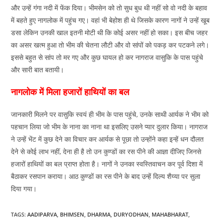
और उन्हें गंगा नदी में फेंक दिया। भीमसेन को तो सुध बुध थी नहीं सो वो नदी के बहाव
में बहते हुए नागलोक में पहुंच गए। वहां भी बेहोश ही थे जिसके कारण नागों ने उन्हें खूब
डसा लेकिन उनकी खाल इतनी मोटी थी कि कोई असर नहीं हो सका। इस बीच जहर
का असर खत्म हुआ तो भीम की चेतना लौटी और वो सांपों को पकड़ कर पटकने लगे।
इससे बहुत से सांप तो मर गए और कुछ घायल हो कर नागराज वासुकि के पास पहुंचे
और सारी बात बतायी।
नागलोक में मिला हजारों हाथियों का बल
जानकारी मिलने पर वासुकि स्वयं ही भीम के पास पहुंचे, उनके साथी आर्यक ने भीम को
पहचान लिया जो भीम के नाना का नाना था इसलिए उसने प्यार दुलार किया। नागराज
ने उन्हें भेंट में कुछ देने का विचार कर आर्यक से पूछा तो उन्होंने कहा इन्हें धन दौलत
देने से कोई लाभ नहीं, देना ही है तो उन कुण्डों का रस पीने की आज्ञा दीजिए जिनसे
हजारों हाथियों का बल प्राप्त होता है। नागों ने उनका स्वस्तिवाचन कर पूर्व दिशा में
बैठाकर रसपान कराया। आठ कुण्डों का रस पीने के बाद उन्हें दिल्य शैय्या पर सुला
दिया गया।
TAGS
:
AADIPARVA
,
BHIMSEN
,
DHARMA
,
DURYODHAN
,
MAHABHARAT
,