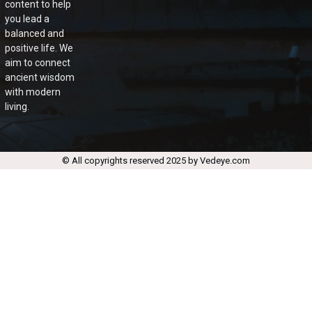
content to help
you lead a
balanced and
positive life. We
aim to connect
ancient wisdom
with modern
living.
© All copyrights reserved 2025 by Vedeye.com