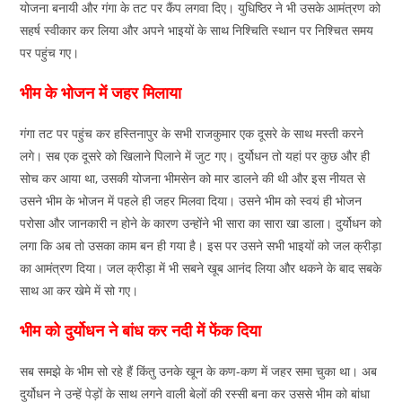
योजना बनायी और गंगा के तट पर कैंप लगवा दिए। युधिष्ठिर ने भी उसके आमंत्रण को
s
e
gr
e
सहर्ष स्वीकार कर लिया और अपने भाइयों के साथ निश्चिति स्थान पर निश्चित समय
A
b
a
पर पहुंच गए।
p
o
m
भीम के भोजन में जहर मिलाया
p
o
k
गंगा तट पर पहुंच कर हस्तिनापुर के सभी राजकुमार एक दूसरे के साथ मस्ती करने
लगे। सब एक दूसरे को खिलाने पिलाने में जुट गए। दुर्योधन तो यहां पर कुछ और ही
सोच कर आया था, उसकी योजना भीमसेन को मार डालने की थी और इस नीयत से
उसने भीम के भोजन में पहले ही जहर मिलवा दिया। उसने भीम को स्वयं ही भोजन
परोसा और जानकारी न होने के कारण उन्होंने भी सारा का सारा खा डाला। दुर्योधन को
लगा कि अब तो उसका काम बन ही गया है। इस पर उसने सभी भाइयों को जल क्रीड़ा
का आमंत्रण दिया। जल क्रीड़ा में भी सबने खूब आनंद लिया और थकने के बाद सबके
साथ आ कर खेमे में सो गए।
भीम को दुर्योधन ने बांध कर नदी में फेंक दिया
सब समझे के भीम सो रहे हैं किंतु उनके खून के कण-कण में जहर समा चुका था। अब
दुर्योधन ने उन्हें पेड़ों के साथ लगने वाली बेलों की रस्सी बना कर उससे भीम को बांधा