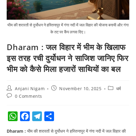
भीम की शरारतों से दुर्योधन ने हस्तिनापुर में गंगा नदी में जल विहार की योजना बनायी और गंगा
के तट पर कैंप लगवा दिए।
Dharam : जल विहार में भीम के खिलाफ
इस तरह रची दुर्योधन ने साजिश जानिए फिर
भीम को कैसे मिला हजारों साथियों का बल
Anjani Nigam
November 10, 2025
धर्म
0 Comments
W
F
T
S
h
a
el
h
Dharam :
भीम की शरारतों से दुर्योधन ने हस्तिनापुर में गंगा नदी में जल विहार की
at
c
e
ar