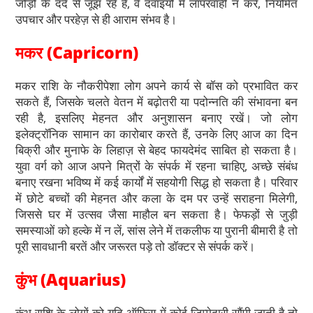
जोड़ों के दर्द से जूझ रहे हैं, वे दवाइयों में लापरवाही न करें, नियमित
उपचार और परहेज़ से ही आराम संभव है।
मकर (Capricorn)
मकर राशि के
नौकरीपेशा लोग अपने कार्य से बॉस को प्रभावित कर
सकते हैं, जिसके चलते वेतन में बढ़ोतरी या पदोन्नति की संभावना बन
रही है, इसलिए मेहनत और अनुशासन बनाए रखें। जो लोग
इलेक्ट्रॉनिक सामान का कारोबार करते हैं, उनके लिए आज का दिन
बिक्री और मुनाफे के लिहाज़ से बेहद फायदेमंद साबित हो सकता है।
युवा वर्ग को आज अपने मित्रों के संपर्क में रहना चाहिए, अच्छे संबंध
बनाए रखना भविष्य में कई कार्यों में सहयोगी सिद्ध हो सकता है। परिवार
में छोटे बच्चों की मेहनत और कला के दम पर उन्हें सराहना मिलेगी,
जिससे घर में उत्सव जैसा माहौल बन सकता है। फेफड़ों से जुड़ी
समस्याओं को हल्के में न लें, सांस लेने में तकलीफ या पुरानी बीमारी है तो
पूरी सावधानी बरतें और जरूरत पड़े तो डॉक्टर से संपर्क करें।
कुंभ (Aquarius)
कुंभ राशि के लोगों को यदि ऑफिस में कोई जिम्मेदारी सौंपी जाती है तो