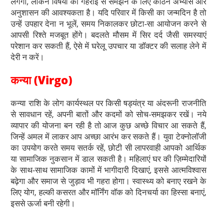
लगेगा, लेकिन विषयों को गहराई से समझने के लिए कठिन अभ्यास और
अनुशासन की आवश्यकता है। यदि परिवार में किसी का जन्मदिन है तो
उन्हें उपहार देना न भूलें, समय निकालकर छोटा-सा आयोजन करने से
आपसी रिश्ते मजबूत होंगे। बदलते मौसम में सिर दर्द जैसी समस्याएं
परेशान कर सकती हैं, ऐसे में घरेलू उपचार या डॉक्टर की सलाह लेने में
देरी न करें।
कन्या (Virgo)
कन्या राशि के लोग कार्यस्थल पर किसी षड्यंत्र या अंदरूनी राजनीति
से सावधान रहें, अपनी बातों और कदमों को सोच-समझकर रखें। नये
व्यापार की योजना बन रही है तो आज कुछ अच्छे विचार आ सकते हैं,
जिन्हें अमल में लाकर आप अच्छा आरंभ कर सकते हैं। युवा टेक्नोलॉजी
का उपयोग करते समय सतर्क रहें, छोटी सी लापरवाही आपको आर्थिक
या सामाजिक नुकसान में डाल सकती है। महिलाएं घर की ज़िम्मेदारियों
के साथ-साथ सामाजिक कामों में भागीदारी दिखाएं, इससे आत्मविश्वास
बढ़ेगा और समाज से जुड़ाव भी गहरा होगा। स्वास्थ्य को बनाए रखने के
लिए योग, हल्की कसरत और मॉर्निंग वॉक को दिनचर्या का हिस्सा बनाएं,
इससे ऊर्जा बनी रहेगी।