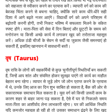
मानसिक रूप से खुद को पहले से तैयार रखें और किसी भी नई परिस्थिति
को सहजता से स्वीकार करने का प्रयास करें। व्यापारी वर्ग को काम की
बेवजह चिंता करने से बचना चाहिए, क्योंकि सारे काम धीरे-धीरे सही
दिशा में आगे बढ़ते नजर आएंगे। विद्यार्थी वर्ग को अपने परिश्रम में
बढ़ोतरी करनी होगी, तभी निकट भविष्य में सफलता मिलने के संकेत
स्पष्ट होंगे। माता-पिता की सेवा में दिन बिताएं और छुट्टी के समय को
मनोरंजन या किसी अच्छे कार्य में लगाकर खुद को तरोताजा महसूस
करें। अधिक ठंडी चीजों के सेवन से सर्दी या जुकाम जैसी समस्याएं हो
सकती हैं, इसलिए खानपान में सावधानी बरतें।
वृष (Taurus)
वृष रासि के लोगों की सहकर्मियों से कुछ चुनौतीपूर्ण स्थितियाँ बन सकती
हैं, जिन्हें आप शांत और संयमित होकर सुलझा पाएंगे तो कार्य का माहौल
बेहतर बना रहेगा। व्यापार से जुड़े लोग जो लोन प्राप्त करने के प्रयास
में थे, उनके लिए आज का दिन शुभ साबित हो सकता है, बैंक की ओर से
सकारात्मक समाचार मिल सकता है। युवा वर्ग को किसी ज़रूरी काम के
कारण शहर से बाहर जाना पड़ सकता है, ऐसे में घर से निकलते समय
माता-पिता का आशीर्वाद लेना लाभकारी रहेगा। घर की आर्थिक स्थिति
यदि कमजोर महसूस हो रही हो तो उसका समाधान ढूंढने के लिए खुद