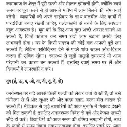
कामकाज के क्षेत्र में पूरी ऊर्जा और मेहनत झोंकनी होगी, क्योंकि कार्य
समय पर पूरा करने से ही आपको भविष्य में लाभ मिलने की संभावनाएं
बनेंगी। व्यापारियों को अपने साझेदार के साथ बातचीत और कार्यों में
पारदर्शिता बनाए रखनी चाहिए, गलतफहमी से बचने के लिए स्पष्टता
बहुत आवश्यक है। युवा वर्ग के लिए आज कुछ अच्छे अवसर सामने आ
सकते हैं, जिन्हें पहचान कर समय रहते लाभ उठाना उनके लिए
लाभकारी होगा। घर के किसी सदस्य की कोई बात आपको बुरी लग
सकती है, लेकिन प्रतिक्रिया देने से पहले शांत रहकर सोच-विचार
करना ही उचित रहेगा। स्वास्थ्य से जुड़ी मामूली समस्याएं भी आज
परेशानी का कारण बन सकती हैं, इसलिए दवाएं समय पर लें और
दिनचर्या में लापरवाही न करें।
वृष
(ई, ऊ, ए, ओ, वा, वी, वू, वे, वो)
कार्यस्थल पर यदि आपसे किसी गलती को लेकर चर्चा हो रही है, तो उसे
गंभीरता से लें और सुधार की ओर कदम बढ़ाएं, वरना बॉस नाराज हो
सकते हैं। मेडिकल से जुड़े व्यापारियों को आज मुनाफे में गिरावट देखने
को मिल सकती है, इसलिए अनावश्यक निवेश से बचें और केवल ज़रूरी
सौदे ही करें। विद्यार्थियों को आज समय की कीमत समझनी होगी, व्यर्थ
के कामों में समय गंवाना नुकसानदायक होगा, इसलिए पढ़ाई पर ध्यान