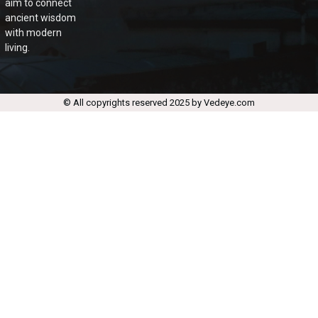
aim to connect
ancient wisdom
with modern
living.
© All copyrights reserved 2025 by Vedeye.com