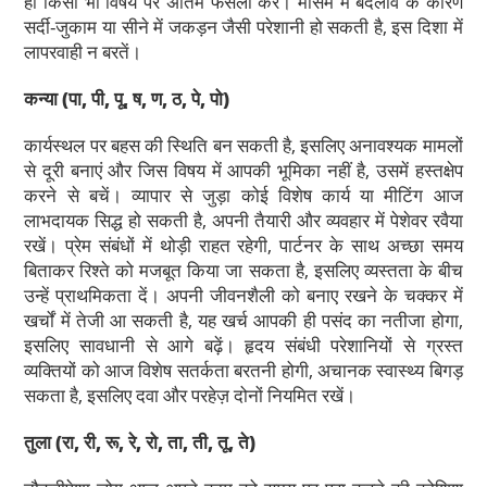
ही किसी भी विषय पर अंतिम फैसला करें। मौसम में बदलाव के कारण
सर्दी-जुकाम या सीने में जकड़न जैसी परेशानी हो सकती है, इस दिशा में
लापरवाही न बरतें।
कन्या
(पा, पी, पू, ष, ण, ठ, पे, पो)
कार्यस्थल पर बहस की स्थिति बन सकती है, इसलिए अनावश्यक मामलों
से दूरी बनाएं और जिस विषय में आपकी भूमिका नहीं है, उसमें हस्तक्षेप
करने से बचें। व्यापार से जुड़ा कोई विशेष कार्य या मीटिंग आज
लाभदायक सिद्ध हो सकती है, अपनी तैयारी और व्यवहार में पेशेवर रवैया
रखें। प्रेम संबंधों में थोड़ी राहत रहेगी, पार्टनर के साथ अच्छा समय
बिताकर रिश्ते को मजबूत किया जा सकता है, इसलिए व्यस्तता के बीच
उन्हें प्राथमिकता दें। अपनी जीवनशैली को बनाए रखने के चक्कर में
खर्चों में तेजी आ सकती है, यह खर्च आपकी ही पसंद का नतीजा होगा,
इसलिए सावधानी से आगे बढ़ें। हृदय संबंधी परेशानियों से ग्रस्त
व्यक्तियों को आज विशेष सतर्कता बरतनी होगी, अचानक स्वास्थ्य बिगड़
सकता है, इसलिए दवा और परहेज़ दोनों नियमित रखें।
तुला
(रा, री, रू, रे, रो, ता, ती, तू, ते)