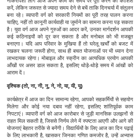
नौकरीपेशा लोग आज अपने काम को समय पर पूरा करने की कोशिश
करें, लेकिन जरूरत से ज्यादा समय देने से बचें ताकि दिनचर्या में संतुलन
बना रहे। व्यापारी वर्ग को सरकारी नियमों का पूरी तरह पालन करना
चाहिए, नहीं तो कानूनी कार्यवाही या जुर्माने का सामना करना पड़ सकता
है। युवा वर्ग आज अपने गुरुओं का आदर करें, उनका मार्गदर्शन आपकी
कई कठिनाइयों को दूर कर सकता है और मनोबल को भी मजबूत
बनाएगा। यदि आप परिवार के मुखिया हैं तो घरेलू खर्चों को बजट में
रखकर चलना जरूरी होगा, साथ ही बचत योजनाओं पर भी ध्यान देना
लाभदायक रहेगा। मोबाइल और स्क्रीन का अत्यधिक प्रयोग आपकी
आँखों पर असर डाल सकता है, इसलिए थोड़े-थोड़े समय में आंखों को
आराम दें।
वृश्चिक
(तो, ना, नी, नू, ने, नो, या, यी, यू)
कार्यक्षेत्र में आज का दिन सामान्य रहेगा, आपको सहकर्मियों से सहयोग
मिलेगा और कोई नया दबाव नहीं रहेगा, इसलिए शांतिपूर्वक काम
निपटाएं। व्यापारी वर्ग को आज कारोबार से जुड़ी मानसिक उलझनों से
राहत मिल सकती है, जिससे निर्णय लेने में स्पष्टता आएगी और आगे की
योजनाएं बेहतर तरीके से बनेंगी। विद्यार्थियों के लिए आज का दिन पढ़ाई
के लिए लाभकारी है, खासकर जिनका गणित कमजोर है, उन्हें अभ्यास