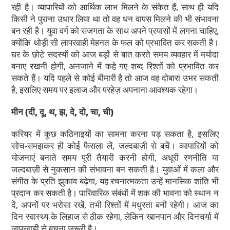
रही है। व्यापारियों को आर्थिक लाभ मिलने के संकेत हैं, साथ ही यदि
किसी ने पुराना उधार लिया था तो वह धन वापस मिलने की भी संभावना
बन रही है। युवा वर्ग को सजगता के साथ अपने प्रयासों में लगना चाहिए,
क्योंकि थोड़ी सी लापरवाही मेहनत के फल को प्रभावित कर सकती है।
घर के छोटे सदस्यों को आज बड़ों से बात करते समय व्यवहार में मर्यादा
बनाए रखनी होगी, अनजाने में कहे गए शब्द रिश्तों को प्रभावित कर
सकते हैं। यदि पहले से कोई बीमारी है तो आज वह दोबारा उभर सकती
है, इसलिए समय पर इलाज और परहेज़ अपनाना आवश्यक रहेगा।
मीन
(दी, दू, थ, झ, दे, दो, चा, ची)
करियर में कुछ कठिनाइयों का सामना करना पड़ सकता है, इसलिए
सोच-समझकर ही कोई फैसला लें, जल्दबाज़ी से बचें। व्यापारियों को
योजनाएं बनाते समय पूरी तैयारी करनी होगी, अधूरी रणनीति या
जल्दबाज़ी से नुकसान की संभावना बन सकती है। युवाओं में कला और
संगीत के प्रति झुकाव बढ़ेगा, यह रचनात्मकता उन्हें मानसिक शांति भी
प्रदान कर सकती है। पारिवारिक संबंधों में शक की भावना को स्थान न
दें, अपनों पर भरोसा रखें, तभी रिश्तों में मधुरता बनी रहेगी। आज का
दिन स्वास्थ्य के लिहाज से ठीक रहेगा, लेकिन खानपान और दिनचर्या में
लापरवाही से बचना जरूरी है।