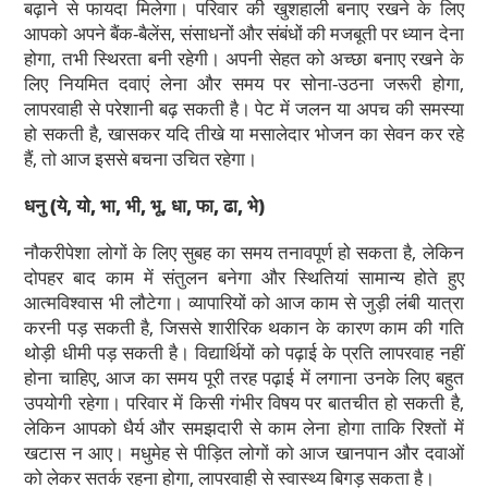
बढ़ाने से फायदा मिलेगा। परिवार की खुशहाली बनाए रखने के लिए
आपको अपने बैंक-बैलेंस, संसाधनों और संबंधों की मजबूती पर ध्यान देना
होगा, तभी स्थिरता बनी रहेगी। अपनी सेहत को अच्छा बनाए रखने के
लिए नियमित दवाएं लेना और समय पर सोना-उठना जरूरी होगा,
लापरवाही से परेशानी बढ़ सकती है। पेट में जलन या अपच की समस्या
हो सकती है, खासकर यदि तीखे या मसालेदार भोजन का सेवन कर रहे
हैं, तो आज इससे बचना उचित रहेगा।
धनु
(ये, यो, भा, भी, भू, धा, फा, ढा, भे)
नौकरीपेशा लोगों के लिए सुबह का समय तनावपूर्ण हो सकता है, लेकिन
दोपहर बाद काम में संतुलन बनेगा और स्थितियां सामान्य होते हुए
आत्मविश्वास भी लौटेगा। व्यापारियों को आज काम से जुड़ी लंबी यात्रा
करनी पड़ सकती है, जिससे शारीरिक थकान के कारण काम की गति
थोड़ी धीमी पड़ सकती है। विद्यार्थियों को पढ़ाई के प्रति लापरवाह नहीं
होना चाहिए, आज का समय पूरी तरह पढ़ाई में लगाना उनके लिए बहुत
उपयोगी रहेगा। परिवार में किसी गंभीर विषय पर बातचीत हो सकती है,
लेकिन आपको धैर्य और समझदारी से काम लेना होगा ताकि रिश्तों में
खटास न आए। मधुमेह से पीड़ित लोगों को आज खानपान और दवाओं
को लेकर सतर्क रहना होगा, लापरवाही से स्वास्थ्य बिगड़ सकता है।