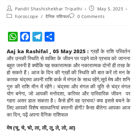
Pandit Shashishekhar Tripathi
May 5, 2025
horoscope
/
दैनिक राशिफल
0 Comments
W
F
T
S
h
a
el
h
Aaj ka Rashifal , 05 May 2025 :
ग्रहों के राशि परिवर्तन
at
c
e
ar
और उनकी स्थिति से व्यक्ति के जीवन पर पड़ने वाले प्रभाव को जानना
s
e
gr
e
बहुत जरुरी है क्योंकि यह सकारात्मक और नकारात्मक दोनों ही तरह के
हो सकते हैं। आज के दिन की ग्रहों की स्थिति की बात करें तो मन के
A
b
a
कारक चंद्रमा अपनी राशि कर्क में मंगल के साथ रहेंगे,सूर्य मेष और शनि
p
o
m
गुरु की राशि मीन में रहेंगे। चंद्रमा और मंगल की युति से चंद्र मंगल
p
o
योग बनेगा, जो आपकी मनोदशा, करियर और पारिवारिक जीवन पर
गहरा असर डाल सकता है। कैसे होंगे वह प्रभाव? क्या इससे बचने के
k
लिए आपको विशेष सावधानियां बरतनी होगी? कैसा बीतेगा आपका आज
का दिन, पढ़ें अपना दैनिक राशिफल
मेष
(चू, चे, चो, ला, ली, लू, ले, लो, आ)