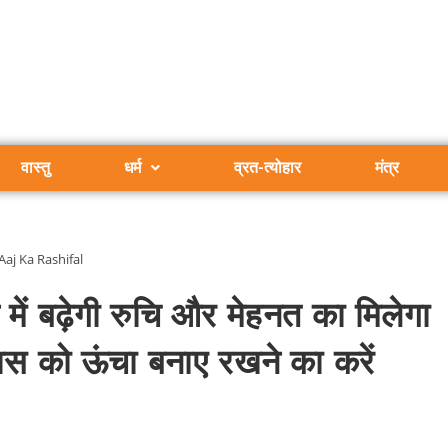
वास्तु
धर्म
व्रत-त्योहार
मंत्र
Aaj Ka Rashifal
ं बढ़ेगी रुचि और मेहनत का मिलेगा
ास को ऊंचा बनाए रखने का करें