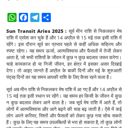
W
F
T
S
h
a
el
h
Sun Transit Aries 2025 :
सूर्य मीन राशि से निकलकर मेष
at
c
e
ar
राशि में प्रवेश कर चुके हैं और 14 अप्रैल से 15 मई तक इसी राशि में
s
e
gr
e
रहेंगे। इस दौरान सूर्य का प्रभाव पहले से कहीं अधिक सक्रिय और
स्पष्ट रहेगा। यह समय ऊर्जा, आत्मविश्वास और फैसलों में तेजी लेकर
A
b
a
आता है, जो सभी राशियों के जीवन में कुछ न कुछ बदलाव जरूर करेगा।
p
o
m
चाहे कामकाज हो या निजी जीवन, हर क्षेत्र में इसका असर दिखाई
p
o
देगा। तो आइए जानते हैं अप्रैल के बाकी दिनों और मई के शुरुआती
पंद्रह दिनों का यह समय आपकी राशि के लिए कैसा रहने वाला है।
k
सूर्य अब मीन राशि से निकलकर मेष राशि में आ गए हैं और 14 अप्रैल से
15 मई तक इसी स्थान पर रहेंगे। यह समय हर किसी के जीवन में कुछ
न कुछ बदलाव लेकर आने वाला है। जब सूर्य मेष राशि में आते हैं, तो
लोगों में आत्मविश्वास और आगे बढ़ने की चाह बढ़ जाती है। ऐसे में कई
लोग अपने करियर, रिश्तों और फैसलों को लेकर कुछ नया सोच सकते
हैं। कुछ के लिए यह समय उपलब्धियों से भरा हो सकता है, तो कुछ लोगों