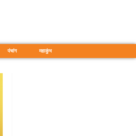
पंचांग
महाकुंभ