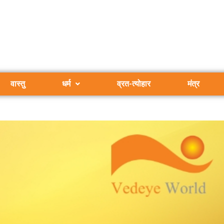
वास्तु
धर्म
व्रत-त्योहार
मंत्र