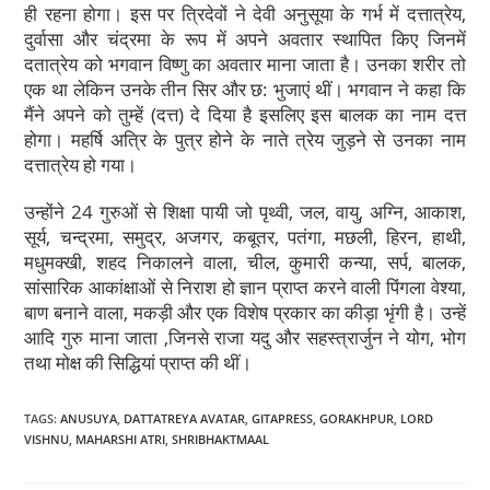
ही रहना होगा। इस पर त्रिदेवों ने देवी अनुसूया के गर्भ में दत्तात्रेय,
दुर्वासा और चंद्रमा के रूप में अपने अवतार स्थापित किए जिनमें
दतात्रेय को भगवान विष्णु का अवतार माना जाता है। उनका शरीर तो
एक था लेकिन उनके तीन सिर और छ: भुजाएं थीं। भगवान ने कहा कि
मैंने अपने को तुम्हें (दत्त) दे दिया है इसलिए इस बालक का नाम दत्त
होगा। महर्षि अत्रि के पुत्र होने के नाते त्रेय जुड़ने से उनका नाम
दत्तात्रेय हो गया।
उन्होंने 24 गुरुओं से शिक्षा पायी जो पृथ्वी, जल, वायु, अग्नि, आकाश,
सूर्य, चन्द्रमा, समुद्र, अजगर, कबूतर, पतंगा, मछली, हिरन, हाथी,
मधुमक्खी, शहद निकालने वाला, चील, कुमारी कन्या, सर्प, बालक,
सांसारिक आकांक्षाओं से निराश हो ज्ञान प्राप्त करने वाली पिंगला वेश्या,
बाण बनाने वाला, मकड़ी और एक विशेष प्रकार का कीड़ा भृंगी है। उन्हें
आदि गुरु माना जाता ,जिनसे राजा यदु और सहस्त्रार्जुन ने योग, भोग
तथा मोक्ष की सिद्धियां प्राप्त की थीं।
TAGS
:
ANUSUYA
,
DATTATREYA AVATAR
,
GITAPRESS
,
GORAKHPUR
,
LORD
VISHNU
,
MAHARSHI ATRI
,
SHRIBHAKTMAAL