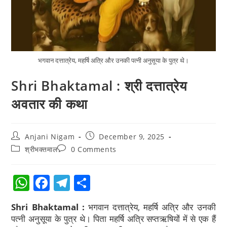
भगवान दत्तात्रेय, महर्षि अत्रि और उनकी पत्नी अनुसूया के पुत्र थे।
Shri Bhaktamal : श्री दत्तात्रेय
अवतार की कथा
Anjani Nigam
December 9, 2025
श्रीभक्तमाल
0 Comments
W
F
T
S
h
a
el
h
Shri Bhaktamal :
भगवान दत्तात्रेय, महर्षि अत्रि और उनकी
at
c
e
ar
पत्नी अनुसूया के पुत्र थे। पिता महर्षि अत्रि सप्तऋषियों में से एक हैं