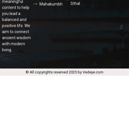
meaningful
Sthal
Mahakumbh
content to help
you lead a
balanced and
positive life. We
aim to connect
ancient wisdom
with modern
living.
© All copyrights reserved 2025 by Vedeye.com