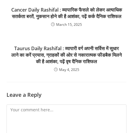
Cancer Daily Rashifal : व्यापारिक फैसले को लेकर अत्याधिक
सतर्कता बरतें, नुकसान होने की है आशंका, पढ़ें कर्क दैनिक राशिफल
March 15, 2025
Taurus Daily Rashifal : व्यापारी वर्ग अपनी सर्विस में सुधार
लाने का करें प्रयास, ग्राहकों की ओर से नकारात्मक फीडबैक मिलने
की है आशंका, पढ़ें वृष दैनिक राशिफल
May 4, 2025
Leave a Reply