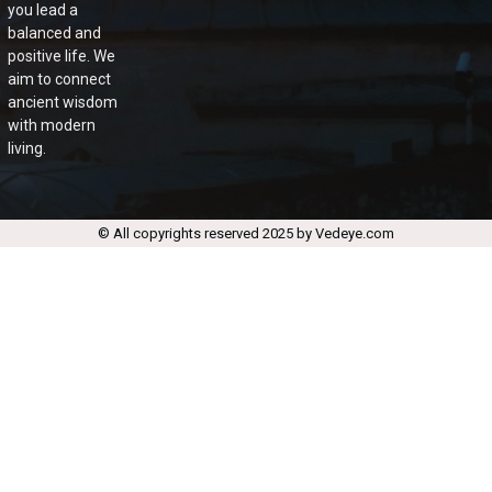
you lead a
balanced and
positive life. We
aim to connect
ancient wisdom
with modern
living.
© All copyrights reserved 2025 by Vedeye.com