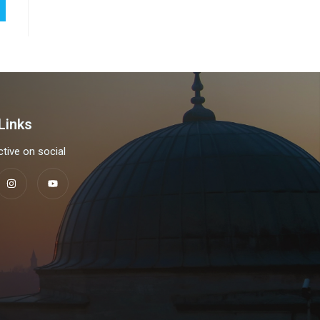
Links
tive on social