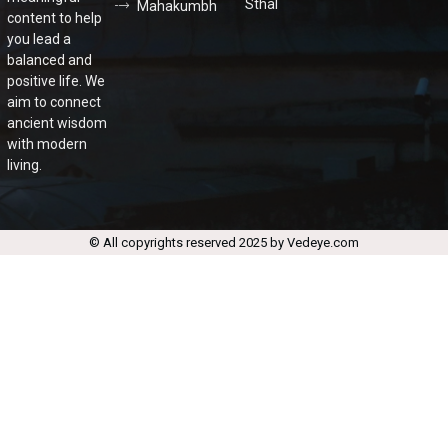
Sthal
Mahakumbh
content to help
you lead a
balanced and
positive life. We
aim to connect
ancient wisdom
with modern
living.
© All copyrights reserved 2025 by Vedeye.com