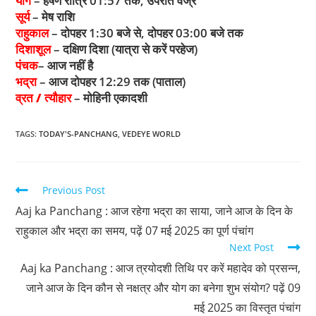
योग
– हर्षण रात्रि 01:57 तक, उपरांत वज्र
सूर्य
– मेष राशि
राहुकाल
– दोपहर 1:30 बजे से, दोपहर 03:00 बजे तक
दिशाशूल
– दक्षिण दिशा (यात्रा से करें परहेज)
पंचक
– आज नहीं है
भद्रा
– आज दोपहर 12:29 तक (पाताल)
व्रत / त्यौहार
– मोहिनी एकादशी
TAGS
:
TODAY'S-PANCHANG
,
VEDEYE WORLD
Previous Post
Aaj ka Panchang : आज रहेगा भद्रा का साया, जाने आज के दिन के
राहुकाल और भद्रा का समय, पढ़ें 07 मई 2025 का पूर्ण पंचांग
Next Post
Aaj ka Panchang : आज त्रयोदशी तिथि पर करें महादेव को प्रसन्न,
जाने आज के दिन कौन से नक्षत्र और योग का बनेगा शुभ संयोग? पढ़ें 09
मई 2025 का विस्तृत पंचांग