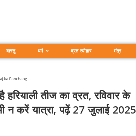
वास्तु
धर्म
व्रत-त्योहार
मंत्र
aj ka Panchang
रियाली तीज का व्रत, रविवार के
न करें यात्रा, पढ़ें 27 जुलाई 202