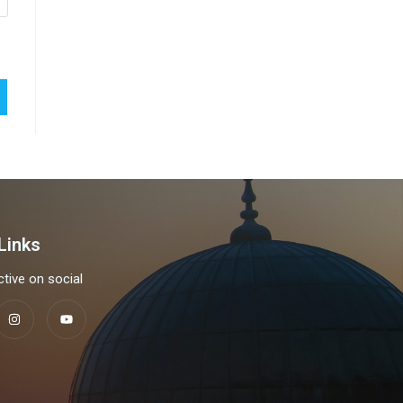
Links
tive on social