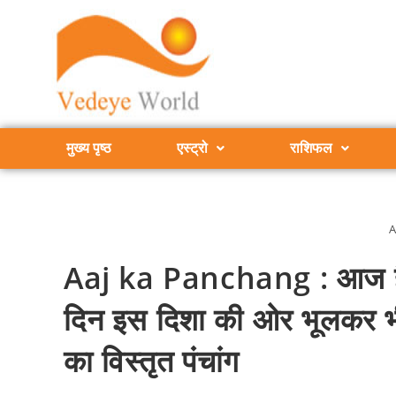
मुख्य पृष्ठ
एस्ट्रो
राशिफल
A
Aaj ka Panchang : आज है ह
दिन इस दिशा की ओर भूलकर भी 
का विस्तृत पंचांग