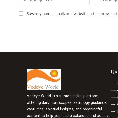
Save my name, email, and website in this browser f
Qu
Vedeye World is a trusted digital platform
offering daily horoscopes, astrology guidance,
vastu tips, spiritual insights, and meaningful
content to help you lead a balanced and positive