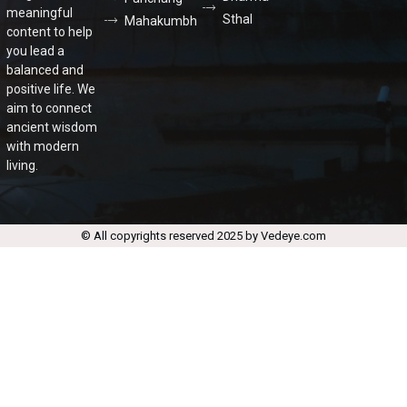
meaningful
Sthal
Mahakumbh
content to help
you lead a
balanced and
positive life. We
aim to connect
ancient wisdom
with modern
living.
© All copyrights reserved 2025 by Vedeye.com